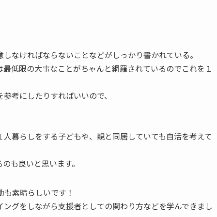
意しなければならないことなどがしっかり書かれている。
は最低限の大事なことがちゃんと網羅されているのでこれを１
を参考にしたりすればいいので、
。
１人暮らしをする子どもや、親と同居していても自活を考えて
るのも良いと思います。
動も素晴らしいです！
イングをしながら支援者としての関わり方などを学んできまし