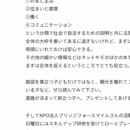
①お金と生活
②住まいと健康
③働く
④コミュニケーション
という分類で社会で自活するための説明と共に注
全体の大枠を書いてあるに過ぎないけれど、まず
冊頭にいれておけば安心できる。
その他の細かい情報などはネットやそのほかの本
まずは全体を捉えるというところでとても役立つ
施設を巣立つ子どもだけではなく、親元を離れて
いる子など、ぜひ読んでみて下さい。
進路が決まって旅立つ子へ、プレゼントしてあげ
そしてNPO法人ブリッジフォースマイルさんの活
日曜日にはスキルアップ研修を受けてロールプレ