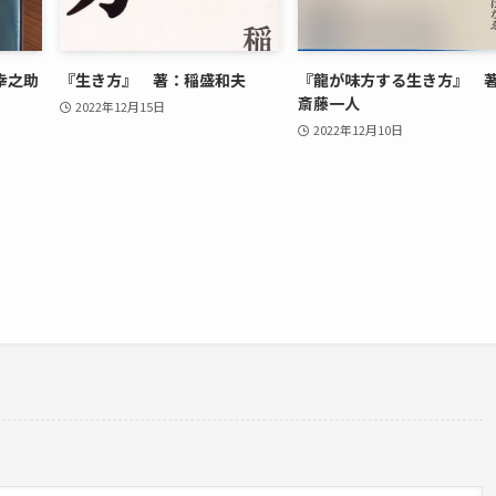
幸之助
『生き方』 著：稲盛和夫
『龍が味方する生き方』 
斎藤一人
2022年12月15日
2022年12月10日