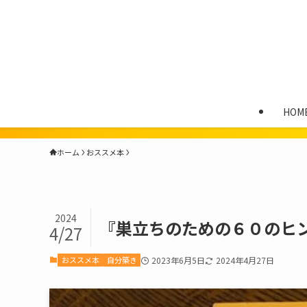
HOM
ホーム
おススメ本
2024
『巣立ちのための６０のヒ
4/27
おススメ本
自分築き
2023年6月5日
2024年4月27日