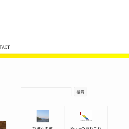
TACT
検索
就職への道
Be upのあれこれ