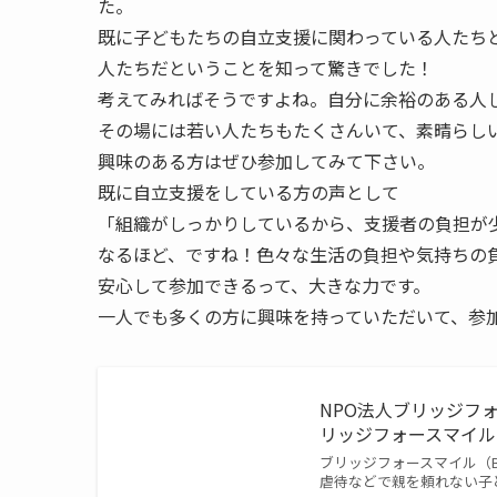
た。
既に子どもたちの自立支援に関わっている人たち
人たちだということを知って驚きでした！
考えてみればそうですよね。自分に余裕のある人
その場には若い人たちもたくさんいて、素晴らし
興味のある方はぜひ参加してみて下さい。
既に自立支援をしている方の声として
「組織がしっかりしているから、支援者の負担が
なるほど、ですね！色々な生活の負担や気持ちの
安心して参加できるって、大きな力です。
一人でも多くの方に興味を持っていただいて、参
NPO法人ブリッジフォ
リッジフォースマイル
ブリッジフォースマイル（B
虐待などで親を頼れない子