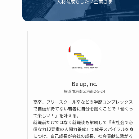
人材育成もしたい企業さま
Be up,Inc.
横浜市港南区港南2-5-24
高卒、フリースクール卒などの学歴コンプレックス
で自信が持てない若者に自分を磨くことで「働くっ
て楽しい！」を叶える。
就職前だけではなく就職後も継続して『実社会で必
須な力12要素の人間力養成』で成長スパイラルを身
につけ、自己成長が会社の成長、社会貢献に繋がる