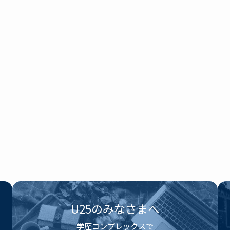
U25のみなさまへ
学歴コンプレックスで