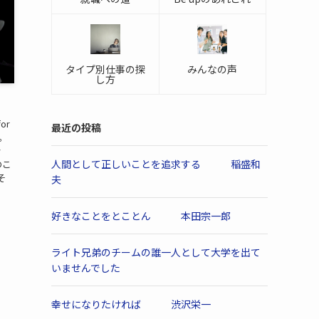
タイプ別仕事の探
みんなの声
し方
for
最近の投稿
う。
y
人間として正しいことを追求する 稲盛和
のこ
そ
夫
好きなことをとことん 本田宗一郎
ライト兄弟のチームの誰一人として大学を出て
いませんでした
幸せになりたければ 渋沢栄一