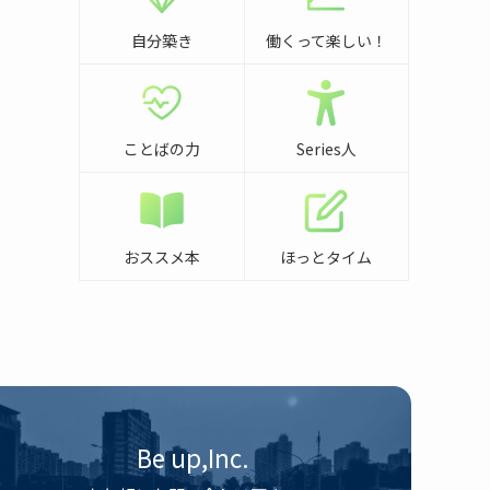
自分築き
働くって楽しい！
ことばの力
Series人
おススメ本
ほっとタイム
Be up,Inc.