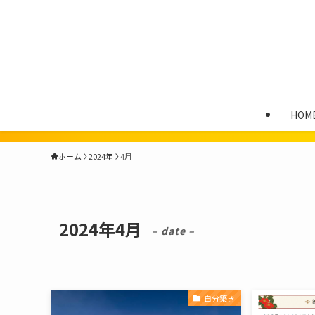
HOM
ホーム
2024年
4月
2024年4月
– date –
自分築き